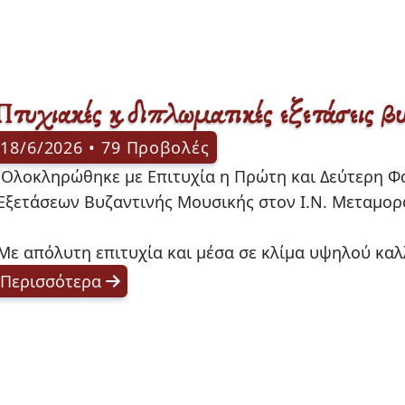
Πτυχιακές και διπλωματικές εξετάσεις βυ
18/6/2026 • 79 Προβολές
και Διπλωματικών 
Εξετάσεων Βυζαντινής Μουσικής στον Ι.Ν. Μεταμο
Με απόλυτη επιτυχία και μέσα σε κλίμα υψηλού καλλ
Περισσότερα