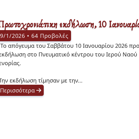
Πρωτοχρονιάτικη εκδήλωση, 10 Ιανουαρί
9/1/2026 • 64 Προβολές
Πρωτοχρονιάτικη 
εκδήλωση στο Πνευματικό κέντρου του Ιερού Ναού 
ενορίας.

Την εκδήλωση τίμησαν με την... 
Περισσότερα