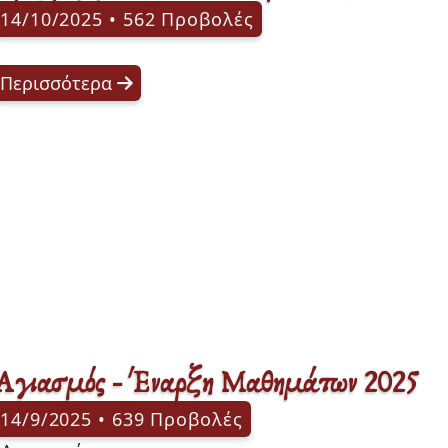
14/10/2025 • 562 Προβολές
Περισσότερα
Αγιασμός - Έναρξη Μαθημάτων 2025
14/9/2025 • 639 Προβολές