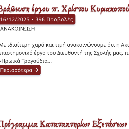
Βράβευση έργου π. Χρίστου Κυριακοπο
16/12/2025 • 396 Προβολές
ΣΗ

Με ιδιαίτερη χαρά και τιμή ανακοινώνουμε ότι η Α
επιστημονικό έργο του Διευθυντή της Σχολής μας, π.
«Ηρωικά Τραγούδια... 
Περισσότερα
Πρόγραμμα Κατατακτηρίων Εξετάσεων 