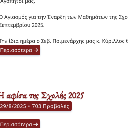
ς,

Ο Αγιασμός για την Έναρξη των Μαθημάτων της Σχο
Σεπτεμβρίου 2025. 

Την ίδια ημέρα ο Σεβ. Ποιμενάρχης μας κ. Κύριλλος 
Περισσότερα
Η αφίσα της Σχολής 2025
29/8/2025 • 703 Προβολές
Περισσότερα