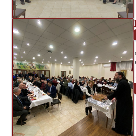
 Το απόγευμα του Σαββάτου 10 Ιανουαρίου 2026 πραγματοποιήθηκε 