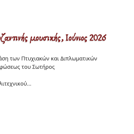
ζαντινής μουσικής, Ιούνιος 2026
ρφώσεως του Σωτήρος

ιτεχνικού... 